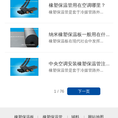
橡塑保温管用在空调哪里？
橡塑保温管是套于冷媒管路外...
纳米橡塑保温板一般用在什...
橡塑保温板在现代社会中发挥...
中央空调安装橡塑保温管注...
橡塑保温管是套于冷媒管路外...
下一页
1
/
76
橡塑保温板
橡塑保温管
辅料
网站地图