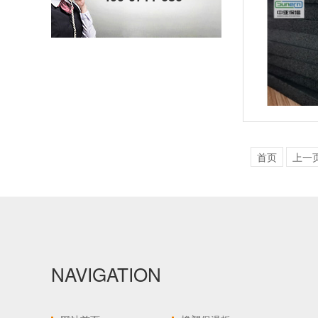
首页
上一
复合铝箔橡塑板
NAVIGATION