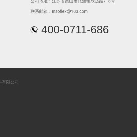
公司地址：江苏省昆山市张浦镇欣达路718号
联系邮箱：insoflex@163.com
400-0711-686
料有限公司