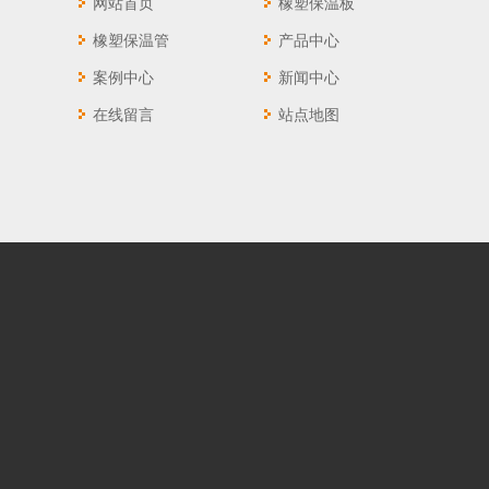
网站首页
橡塑保温板
橡塑保温管
产品中心
空调用橡塑保温管
案例中心
新闻中心
在线留言
站点地图
彩色橡塑保温管