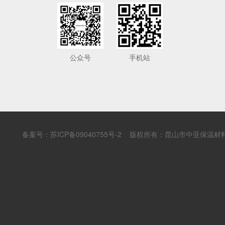
公众号
手机站
备案号：
苏ICP备09040755号-2
版权所有：昆山市中亚保温材