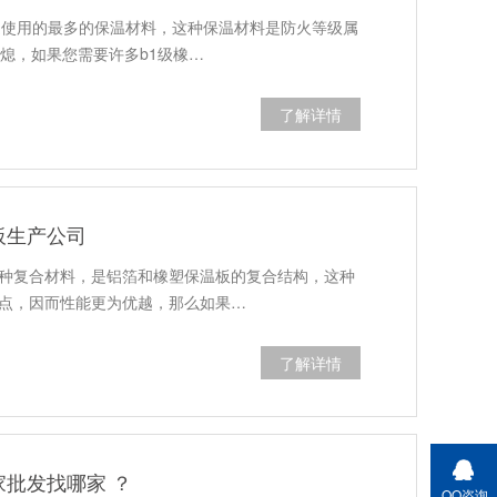
是使用的最多的保温材料，这种保温材料是防火等级属
自熄，如果您需要许多b1级橡…
了解详情
板生产公司
种复合材料，是铝箔和橡塑保温板的复合结构，这种
点，因而性能更为优越，那么如果…
了解详情
批发找哪家 ？
QQ咨询