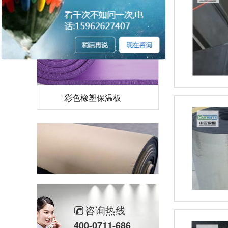
彩色橡塑保温板
咨询热线
自粘橡塑保温板
400-0711-686