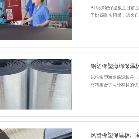
B1级橡塑保温板是目前
于b1级防火阻燃，离火
铝箔橡塑海绵保温
铝箔橡塑海绵保温板是一
材料集合了两种材料的优
风管橡塑保温板厂家