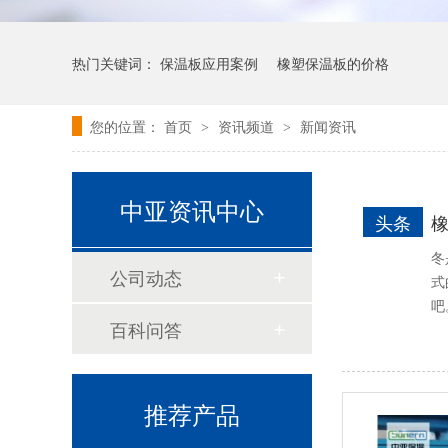
预切橡塑保温管
热门关键词：
保温板应用案例
橡塑保温板的价格
您的位置：
首页
资讯频道
新闻资讯
>
>
中亚资讯中心
头条
冬
公司动态
式
吧
建筑通风用橡塑保温板
百科问答
推荐产品