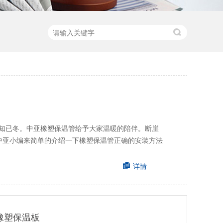
知已冬。中亚橡塑保温管给予大家温暖的陪伴。断崖
中亚小编来简单的介绍一下橡塑保温管正确的安装方法
详情
橡塑保温板