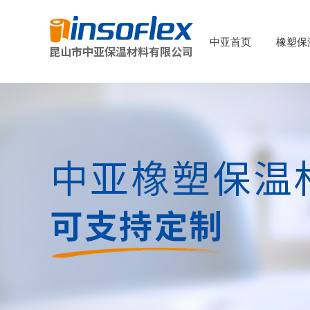
中亚首页
橡塑保