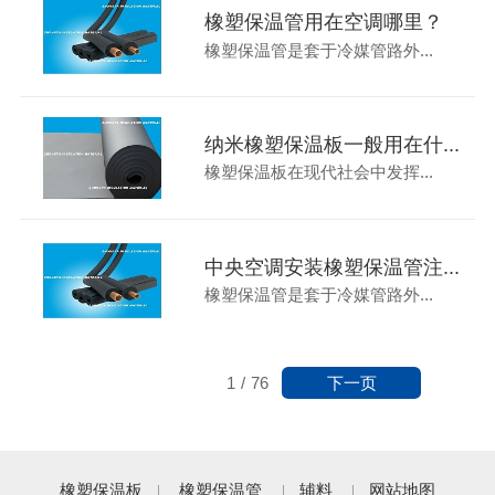
橡塑保温管用在空调哪里？
橡塑保温管是套于冷媒管路外...
纳米橡塑保温板一般用在什...
橡塑保温板在现代社会中发挥...
中央空调安装橡塑保温管注...
橡塑保温管是套于冷媒管路外...
下一页
1
/
76
橡塑保温板
橡塑保温管
辅料
网站地图