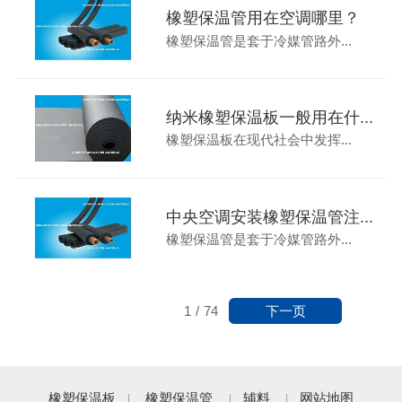
橡塑保温管用在空调哪里？
橡塑保温管是套于冷媒管路外...
纳米橡塑保温板一般用在什...
橡塑保温板在现代社会中发挥...
中央空调安装橡塑保温管注...
橡塑保温管是套于冷媒管路外...
下一页
1
/
74
橡塑保温板
橡塑保温管
辅料
网站地图