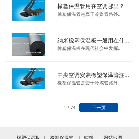
橡塑保温管用在空调哪里？
橡塑保温管是套于冷媒管路外...
纳米橡塑保温板一般用在什...
橡塑保温板在现代社会中发挥...
中央空调安装橡塑保温管注...
橡塑保温管是套于冷媒管路外...
下一页
1
/
74
橡塑保温板
橡塑保温管
辅料
网站地图