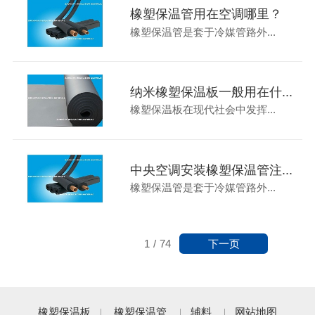
橡塑保温管用在空调哪里？
橡塑保温管是套于冷媒管路外...
纳米橡塑保温板一般用在什...
橡塑保温板在现代社会中发挥...
中央空调安装橡塑保温管注...
橡塑保温管是套于冷媒管路外...
下一页
1
/
74
橡塑保温板
橡塑保温管
辅料
网站地图