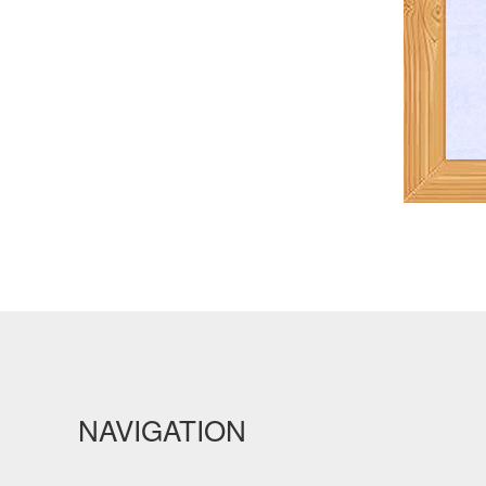
NAVIGATION