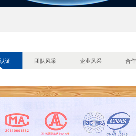
认证
团队风采
企业风采
合