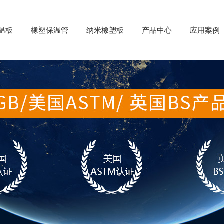
温板
橡塑保温管
纳米橡塑板
产品中心
应用案例