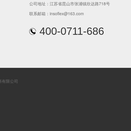
公司地址：江苏省昆山市张浦镇欣达路718号
联系邮箱：insoflex@163.com
400-0711-686
料有限公司