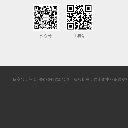
公众号
手机站
备案号：
苏ICP备09040755号-2
版权所有：昆山市中亚保温材