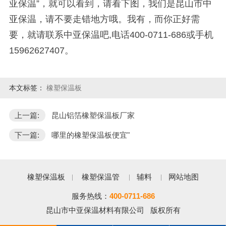
亚保温”，就可以看到，请看下图，我们是昆山市中
亚保温，请不要走错地方哦。我有，而你正好需
要，就请联系中亚保温吧
,
电话
400-0711-686
或手机
15962627407
。
本文标签：
橡塑保温板
上一篇:
昆山铝箔橡塑保温板厂家
下一篇:
哪里的橡塑保温板便宜"
橡塑保温板
橡塑保温管
辅料
网站地图
服务热线：
400-0711-686
昆山市中亚保温材料有限公司 版权所有