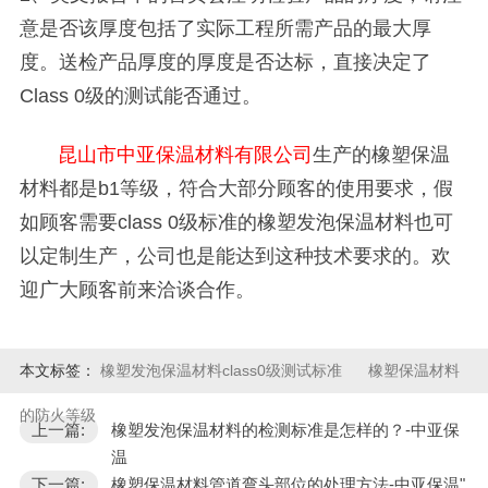
意是否该厚度包括了实际工程所需产品的最大厚
度。送检产品厚度的厚度是否达标，直接决定了
Class 0
级的测试能否通过。
昆山市中亚保温材料有限公司
生产的橡塑保温
材料都是
b1
等级，符合大部分顾客的使用要求，假
如顾客需要
class 0
级标准的橡塑发泡保温材料也可
以定制生产，公司也是能达到这种技术要求的。欢
迎广大顾客前来洽谈合作。
本文标签：
橡塑发泡保温材料class0级测试标准
橡塑保温材料
的防火等级
上一篇:
橡塑发泡保温材料的检测标准是怎样的？-中亚保
温
下一篇:
橡塑保温材料管道弯头部位的处理方法-中亚保温"