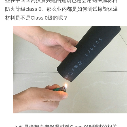
些在中国国内投资兴建的建筑也是会用到保温材料
防火等级
class 0
。那么业内都是如何测试橡塑保温
材料是不是
Class 0
级的呢？