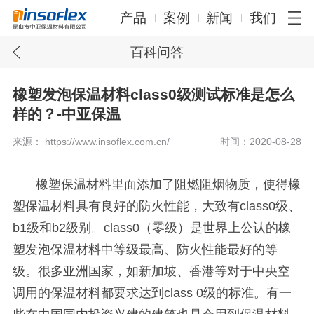
产品
案例
新闻
我们
百科问答
橡塑发泡保温材料class0级测试标准是怎么
样的？-中亚保温
来源： https://www.insoflex.com.cn/
时间：2020-08-28
橡塑保温材料里面添加了阻燃阻烟物质，使得橡
塑保温材料具有良好的防火性能，大致有
class0
级、
b1
级和
b2
级别。
class0
（零级）是世界上公认的橡
塑发泡保温材料中等级最高、防火性能最好的等
级。很多亚洲国家，如新加坡、香港等对于中央空
调用的保温材料都要求达到
class 0
级的标准。有一