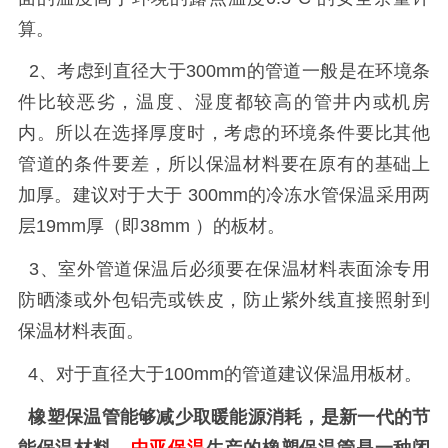
算。
2
、考虑到直径大于
300mm
的管道一般是在环境条
件比较恶劣，温度、湿度都较高的管井内或机房
内。所以在选择厚度时，考虑的环境条件要比其他
管道的条件要差，所以保温材料要在原有的基础上
加厚。建议对于大于
300mm
的冷冻水管保温采用两
层
19mm
厚（即
38mm
）的板材。
3
、室外管道保温后必须要在保温材料表面涂专用
防晒漆或外包铝壳或铁皮，防止紫外线直接照射到
保温材料表面。
4
、对于直径大于
100mm
的管道建议保温用板材。
橡塑保温管能够减少取暖能源消耗，是新一代的节
能保温材料。
中亚保温
生产的橡塑保温管是一种闭