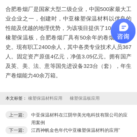
合肥卷烟厂是国家大型二级企业，中国500家最大工
业企业之一，创建时，中亚橡塑保温材料以优良的
性能及优越的地理优势，为该项目提供了1000+立方
橡塑保温板，
合肥卷烟厂
具有50余年的卷烟制作历
史。现有职工2400余人，其中各类专业技术人员367
人。固定资产原值4亿元，净值3.05亿元。拥有国产
及英、美、法、意等国先进设备323台（套），年生
产卷烟能力40余万箱。
本文标签：
橡塑保温材料应用
橡塑保温板应用
上一篇:
中亚保温材料在江阴华美光电科技有限公司的应
用案例
下一篇:
江西神帆金色年代中亚橡塑保温材料的应用"