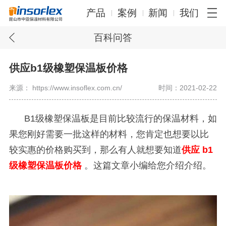
产品
案例
新闻
我们
百科问答
供应b1级橡塑保温板价格
来源： https://www.insoflex.com.cn/
时间：2021-02-22
B1
级橡塑保温板是目前比较流行的保温材料，如
果您刚好需要一批这样的材料，您肯定也想要以比
较实惠的价格购买到，那么有人就想要知道
供应
b1
级橡塑保温板价格
。这篇文章小编给您介绍介绍。