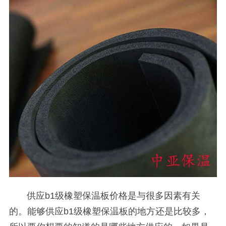
供应
b1
级橡塑保温板价格是与很多因素有关
的。能够供应
b1
级橡塑保温板的地方还是比较多，