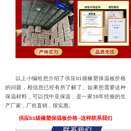
以上小编给您介绍了供应
b1
级橡塑保温板价格
的问题，相信您已经有所了解了。如果您需要这种
保温材料，可以找中亚保温，是一家
16
年经验的生
产厂家，厂价直销，很实惠。
供应
b1
级橡塑保温板价格
-这样联系我们