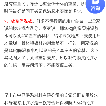
是有重量的，导致毛重会低于标的重量。所以买的
时候最好是问下买家保温胶水实际是多少。
2
、橡塑保温板
。好多不懂行情的用户会被一些卖家
说的模糊概念误导。商家说一桶
10kg
的橡塑保温胶
水可以刷
400
左右的材料，结果高兴地买回去使用后
才发现，管材和板材的用量是不一样的，商家说的
是
10kg
保温胶水可以刷的是
400
左右的管材。这下
乌龙闹大了，又得重新去买。所以我们购买的胶水
的时候一定要问清楚，不能随便去买。
昆山市中亚保温材料有限公司的英索乐斯专用胶水
和舒能专用胶水是一款符合环保和防火标准的胶