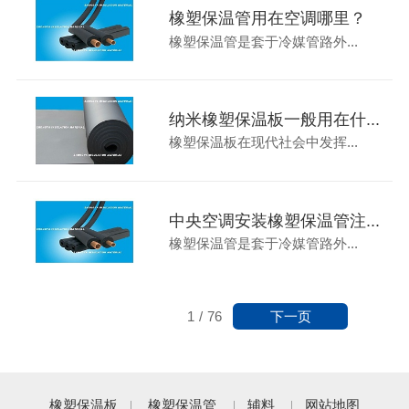
橡塑保温管用在空调哪里？
橡塑保温管是套于冷媒管路外...
纳米橡塑保温板一般用在什...
橡塑保温板在现代社会中发挥...
中央空调安装橡塑保温管注...
橡塑保温管是套于冷媒管路外...
下一页
1
/
76
橡塑保温板
橡塑保温管
辅料
网站地图