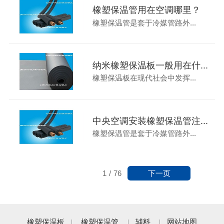
橡塑保温管用在空调哪里？
橡塑保温管是套于冷媒管路外...
纳米橡塑保温板一般用在什...
橡塑保温板在现代社会中发挥...
中央空调安装橡塑保温管注...
橡塑保温管是套于冷媒管路外...
下一页
1
/
76
橡塑保温板
橡塑保温管
辅料
网站地图