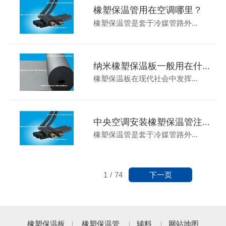
橡塑保温管用在空调哪里？
橡塑保温管是套于冷媒管路外...
纳米橡塑保温板一般用在什...
橡塑保温板在现代社会中发挥...
中央空调安装橡塑保温管注...
橡塑保温管是套于冷媒管路外...
下一页
1
/
74
橡塑保温板
橡塑保温管
辅料
网站地图