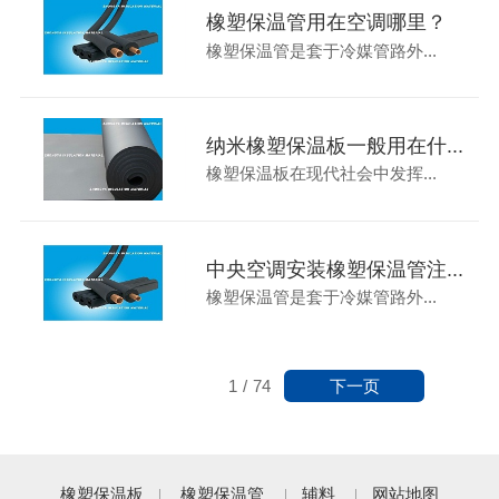
橡塑保温管用在空调哪里？
橡塑保温管是套于冷媒管路外...
纳米橡塑保温板一般用在什...
橡塑保温板在现代社会中发挥...
中央空调安装橡塑保温管注...
橡塑保温管是套于冷媒管路外...
下一页
1
/
74
橡塑保温板
橡塑保温管
辅料
网站地图