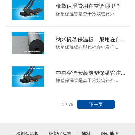
橡塑保温管用在空调哪里？
橡塑保温管是套于冷媒管路外...
纳米橡塑保温板一般用在什...
橡塑保温板在现代社会中发挥...
中央空调安装橡塑保温管注...
橡塑保温管是套于冷媒管路外...
下一页
1
/
76
橡塑保温板
橡塑保温管
辅料
网站地图