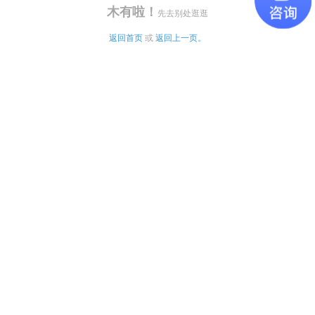
木有啦！
先去别处逛逛
返回首页
 或 
返回上一页。