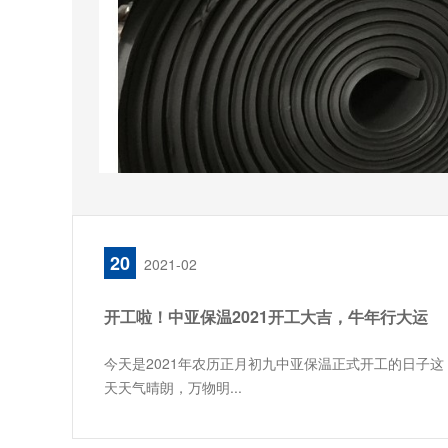
20
2021-02
开工啦！中亚保温2021开工大吉，牛年行大运
今天是2021年农历正月初九中亚保温正式开工的日子这
天天气晴朗，万物明...