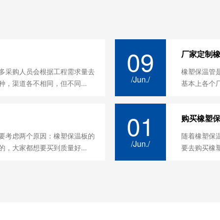
09
厂家定制
多采购人员会根据工程需求量去
橡塑保温管
/Jun./
，渠道各不相同，但不同...
基本上各个厂
01
购买橡塑
要考虑两个原因：橡塑保温板的
随着橡塑保
/Jun./
，大家都想要买到质量好...
要去购买橡塑