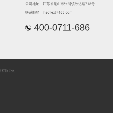
公司地址：江苏省昆山市张浦镇欣达路718号
联系邮箱：insoflex@163.com
400-0711-686
料有限公司