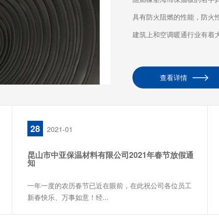
具有防火阻燃的性能，防火
建筑上和空调暖通行业有着大量
查看详情
28
2021-01
昆山市中亚保温材料有限公司2021年春节放假通
知
一年一度的农历春节已近在眼前，在此祝公司各位员工
新春快乐、万事如意！经...