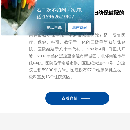
中亚橡塑保温材料在南通市妇幼保健院的
应用
南通市妇幼保健院（南通市儿童医院）是一所集医
疗、保健、科研、教学于一体的三级甲等妇幼保健
院。医院始建于八十年代初，1983年4月1日正式开
诊，2013年整体迁建至南通市新城区，毗邻南通市行
政中心。医院位于南通市崇川区世纪大道399号，总建
筑面积59000平方米。医院设有27个临床保健医技一
级科室及16个住院病区。
查看详情