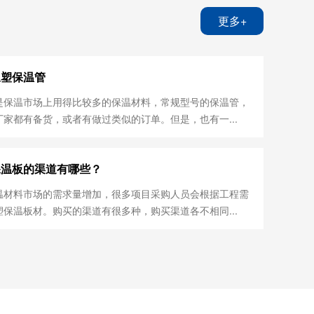
更多+
橡塑保温管
是保温市场上用得比较多的保温材料，常规型号的保温管，
家都有备货，或者有做过类似的订单。但是，也有一...
保温板的渠道有哪些？
温材料市场的需求量增加，很多项目采购人员会根据工程需
保温板材。购买的渠道有很多种，购买渠道各不相同...