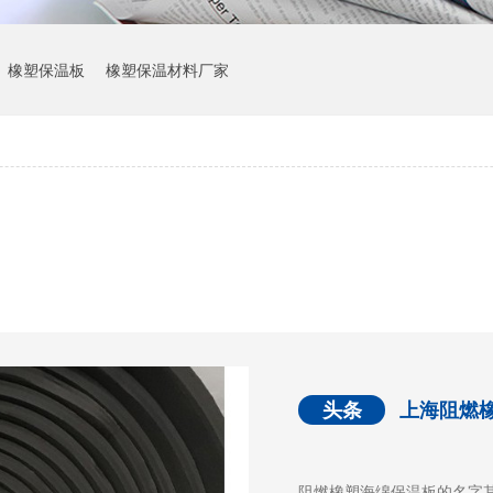
橡塑保温板
橡塑保温材料厂家
头条
上海阻燃
阻燃橡塑海绵保温板的名字其