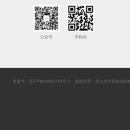
公众号
手机站
备案号：
苏ICP备09040755号-2
版权所有：昆山市中亚保温材