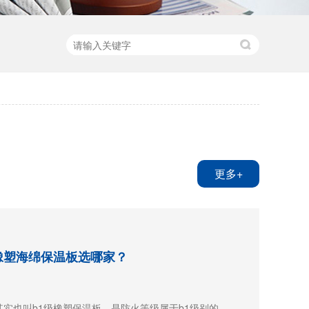
更多+
橡塑海绵保温板选哪家？
实也叫b1级橡塑保温板，是防火等级属于b1级别的，