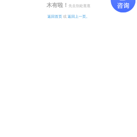
木有啦！
先去别处逛逛
返回首页
 或 
返回上一页。