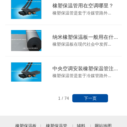
橡塑保温管用在空调哪里？
橡塑保温管是套于冷媒管路外...
纳米橡塑保温板一般用在什...
橡塑保温板在现代社会中发挥...
中央空调安装橡塑保温管注...
橡塑保温管是套于冷媒管路外...
下一页
1
/
74
橡塑保温板
橡塑保温管
辅料
网站地图