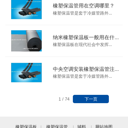
橡塑保温管用在空调哪里？
橡塑保温管是套于冷媒管路外...
纳米橡塑保温板一般用在什...
橡塑保温板在现代社会中发挥...
中央空调安装橡塑保温管注...
橡塑保温管是套于冷媒管路外...
下一页
1
/
74
橡塑保温板
橡塑保温管
辅料
网站地图